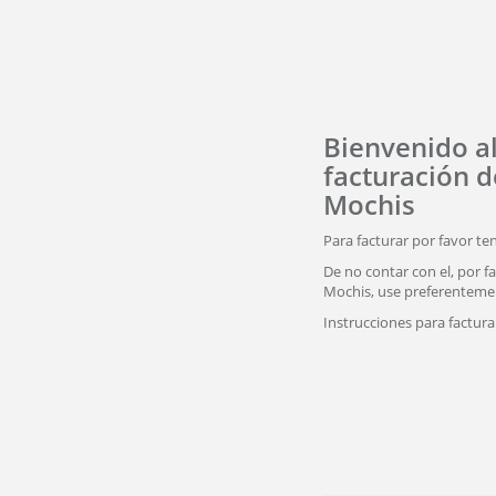
Bienvenido a
facturación d
Mochis
Para facturar por favor te
De no contar con el, por fa
Mochis, use preferente
Instrucciones para factur