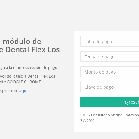
l módulo de
e Dental Flex Los
nga a la mano su recibo de pago
vor solicitelo a Dental Flex Los
mente GOOGLE CHROME
ar presione
aquí
Ingresa
CMP - Consultorio Médico Profesion
3 © 2019